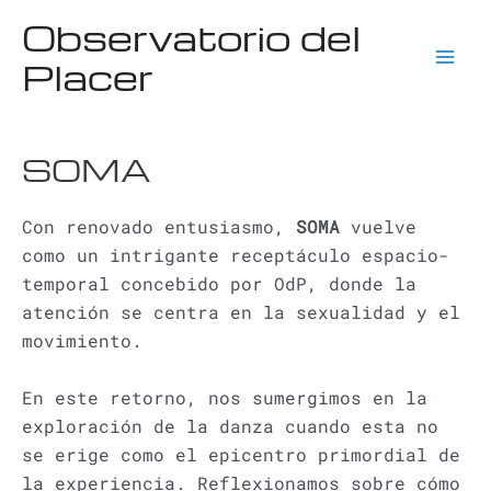
Ir
Observatorio del
al
Placer
contenido
Mai
Men
SOMA
Con renovado entusiasmo,
SOMA
vuelve
como un intrigante receptáculo espacio-
temporal concebido por OdP, donde la
atención se centra en la sexualidad y el
movimiento.
En este retorno, nos sumergimos en la
exploración de la danza cuando esta no
se erige como el epicentro primordial de
la experiencia. Reflexionamos sobre cómo