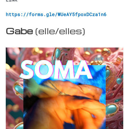
https://forms.gle/WUeAY5fpoxDCza1n6
Gabe
(elle/elles)