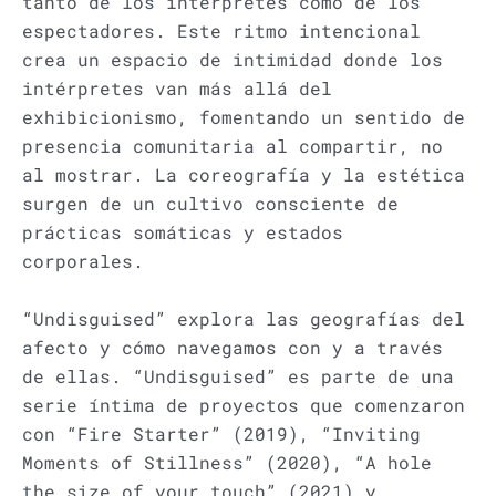
tanto de los intérpretes como de los
espectadores. Este ritmo intencional
crea un espacio de intimidad donde los
intérpretes van más allá del
exhibicionismo, fomentando un sentido de
presencia comunitaria al compartir, no
al mostrar. La coreografía y la estética
surgen de un cultivo consciente de
prácticas somáticas y estados
corporales.
“Undisguised” explora las geografías del
afecto y cómo navegamos con y a través
de ellas. “Undisguised” es parte de una
serie íntima de proyectos que comenzaron
con “Fire Starter” (2019), “Inviting
Moments of Stillness” (2020), “A hole
the size of your touch” (2021) y