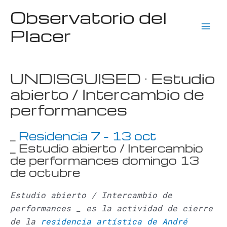
Ir
Observatorio del
al
Placer
contenido
Mai
Men
UNDISGUISED · Estudio
abierto / Intercambio de
performances
_
Residencia 7 – 13 oct
_ Estudio abierto / Intercambio
de performances domingo 13
de octubre
Estudio abierto / Intercambio de
performances _ es la actividad de cierre
de la
residencia artística de André