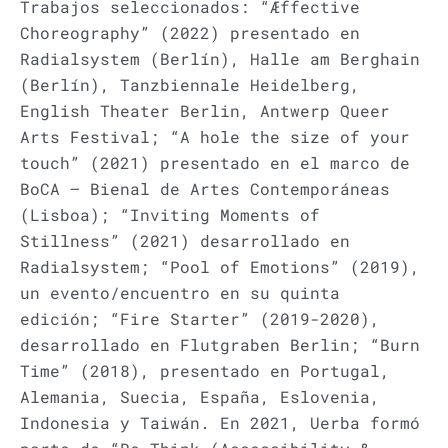
Trabajos seleccionados: “Æffective
Choreography” (2022) presentado en
Radialsystem (Berlín), Halle am Berghain
(Berlín), Tanzbiennale Heidelberg,
English Theater Berlin, Antwerp Queer
Arts Festival; “A hole the size of your
touch” (2021) presentado en el marco de
BoCA – Bienal de Artes Contemporáneas
(Lisboa); “Inviting Moments of
Stillness” (2021) desarrollado en
Radialsystem; “Pool of Emotions” (2019),
un evento/encuentro en su quinta
edición; “Fire Starter” (2019-2020),
desarrollado en Flutgraben Berlin; “Burn
Time” (2018), presentado en Portugal,
Alemania, Suecia, España, Eslovenia,
Indonesia y Taiwán. En 2021, Uerba formó