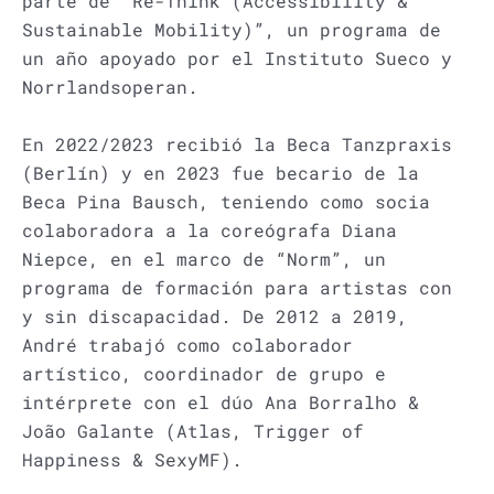
parte de “Re-Think (Accessibility &
Sustainable Mobility)”, un programa de
un año apoyado por el Instituto Sueco y
Norrlandsoperan.
En 2022/2023 recibió la Beca Tanzpraxis
(Berlín) y en 2023 fue becario de la
Beca Pina Bausch, teniendo como socia
colaboradora a la coreógrafa Diana
Niepce, en el marco de “Norm”, un
programa de formación para artistas con
y sin discapacidad. De 2012 a 2019,
André trabajó como colaborador
artístico, coordinador de grupo e
intérprete con el dúo Ana Borralho &
João Galante (Atlas, Trigger of
Happiness & SexyMF).