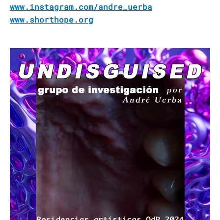
www.instagram.com/andre_uerba
www.shorthope.org